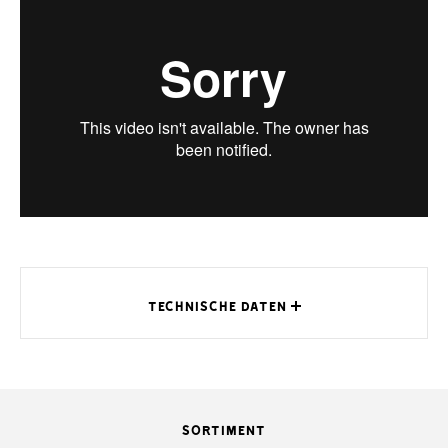
TECHNISCHE DATEN
SORTIMENT
MODELL
801MS-0300
801MS-0310