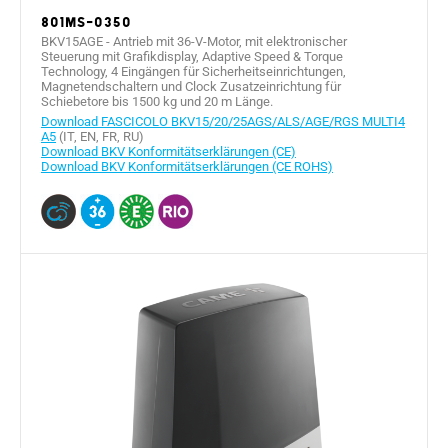
801MS-0350
BKV15AGE - Antrieb mit 36-V-Motor, mit elektronischer
Steuerung mit Grafikdisplay, Adaptive Speed & Torque
Technology, 4 Eingängen für Sicherheitseinrichtungen,
Magnetendschaltern und Clock Zusatzeinrichtung für
Schiebetore bis 1500 kg und 20 m Länge.
Download FASCICOLO BKV15/20/25AGS/ALS/AGE/RGS MULTI4
A5
(IT, EN, FR, RU)
Download BKV Konformitätserklärungen (CE)
Download BKV Konformitätserklärungen (CE ROHS)