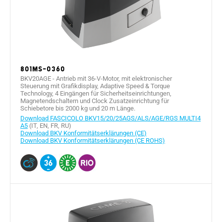
801MS-0360
BKV20AGE - Antrieb mit 36-V-Motor, mit elektronischer
Steuerung mit Grafikdisplay, Adaptive Speed & Torque
Technology, 4 Eingängen für Sicherheitseinrichtungen,
Magnetendschaltern und Clock Zusatzeinrichtung für
Schiebetore bis 2000 kg und 20 m Länge.
Download FASCICOLO BKV15/20/25AGS/ALS/AGE/RGS MULTI4
A5
(IT, EN, FR, RU)
Download BKV Konformitätserklärungen (CE)
Download BKV Konformitätserklärungen (CE ROHS)