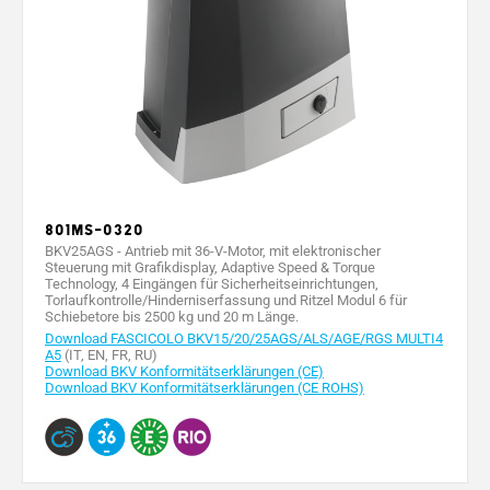
801MS-0320
BKV25AGS - Antrieb mit 36-V-Motor, mit elektronischer
Steuerung mit Grafikdisplay, Adaptive Speed & Torque
Technology, 4 Eingängen für Sicherheitseinrichtungen,
Torlaufkontrolle/Hinderniserfassung und Ritzel Modul 6 für
Schiebetore bis 2500 kg und 20 m Länge.
Download FASCICOLO BKV15/20/25AGS/ALS/AGE/RGS MULTI4
A5
(IT, EN, FR, RU)
Download BKV Konformitätserklärungen (CE)
Download BKV Konformitätserklärungen (CE ROHS)