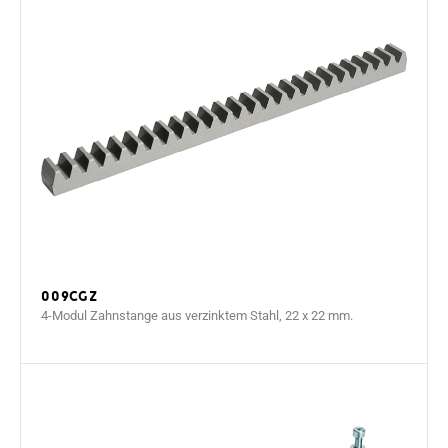
009CGZ
4-Modul Zahnstange aus verzinktem Stahl, 22 x 22 mm.