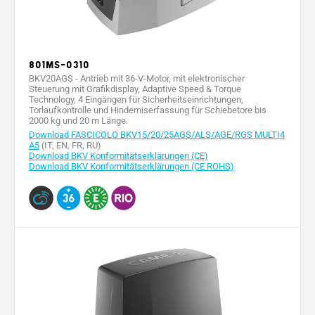
801MS-0310
BKV20AGS - Antrieb mit 36-V-Motor, mit elektronischer
Steuerung mit Grafikdisplay, Adaptive Speed & Torque
Technology, 4 Eingängen für Sicherheitseinrichtungen,
Torlaufkontrolle und Hinderniserfassung für Schiebetore bis
2000 kg und 20 m Länge.
Download FASCICOLO BKV15/20/25AGS/ALS/AGE/RGS MULTI4
A5
(IT, EN, FR, RU)
Download BKV Konformitätserklärungen (CE)
Download BKV Konformitätserklärungen (CE ROHS)