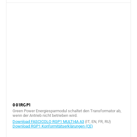
001RGP1
Green Power Energiesparmodul schaltet den Transformator ab,
wenn der Antrieb nicht betrieben wird.
Download FASCICOLO RGP1 MULTI4A A3
(IT, EN, FR, RU)
Download RGP1 Konformitätserklärungen (CE)