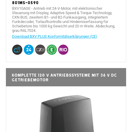
801MS-0590
BXV10AGE - Antrieb mit 24-V-Motor, mit elektronischer
Steuerung mit Display, Adaptive Speed & Torque Technology,
CXN BUS, zweitem B1- und B2-Funkausgang, integriertem
Funkdecoder, Torlaufkontrolle und Hinderniserfassung für
Schiebetore bis 1000 kg Gewicht und 20 m Weite. Abdeckung,
grau RAL7024.
Download BXV PLUS Konformitätserklärungen (CE)
Komplette 120 V Antriebssysteme mit 36 V DC
Getriebemotor