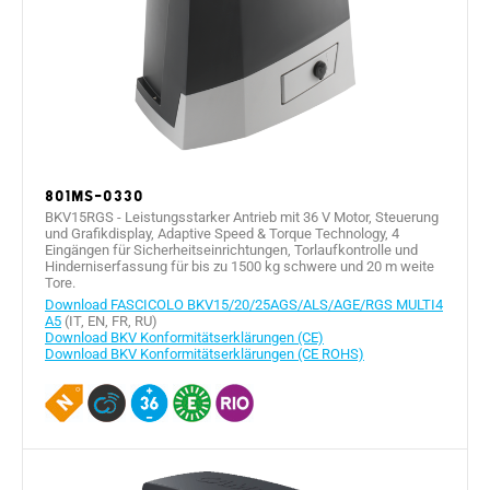
801MS-0330
BKV15RGS - Leistungsstarker Antrieb mit 36 V Motor, Steuerung
und Grafikdisplay, Adaptive Speed & Torque Technology, 4
Eingängen für Sicherheitseinrichtungen, Torlaufkontrolle und
Hinderniserfassung für bis zu 1500 kg schwere und 20 m weite
Tore.
Download FASCICOLO BKV15/20/25AGS/ALS/AGE/RGS MULTI4
A5
(IT, EN, FR, RU)
Download BKV Konformitätserklärungen (CE)
Download BKV Konformitätserklärungen (CE ROHS)