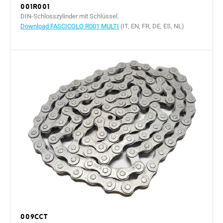
001R001
DIN-Schlosszylinder mit Schlüssel.
Download FASCICOLO R001 MULTI
(IT, EN, FR, DE, ES, NL)
009CCT