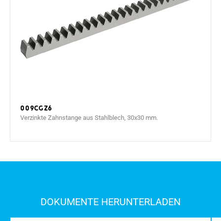
009CGZ6
Verzinkte Zahnstange aus Stahlblech, 30x30 mm.
DOKUMENTE HERUNTERLADEN