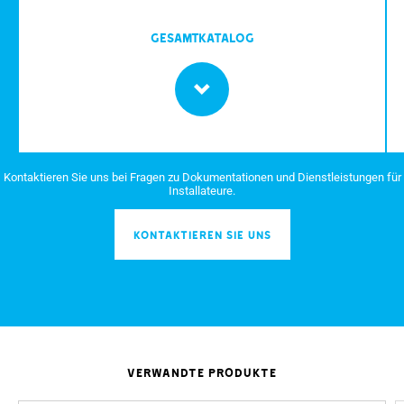
Gesamtkatalog
Kontaktieren Sie uns bei Fragen zu Dokumentationen und Dienstleistungen für
Installateure.
KONTAKTIEREN SIE UNS
VERWANDTE PRODUKTE