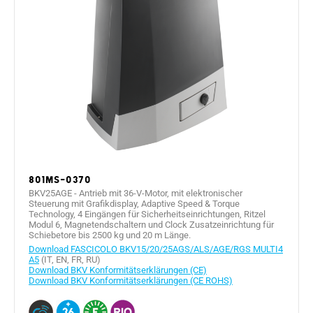
801MS-0370
BKV25AGE - Antrieb mit 36-V-Motor, mit elektronischer
Steuerung mit Grafikdisplay, Adaptive Speed & Torque
Technology, 4 Eingängen für Sicherheitseinrichtungen, Ritzel
Modul 6, Magnetendschaltern und Clock Zusatzeinrichtung für
Schiebetore bis 2500 kg und 20 m Länge.
Download FASCICOLO BKV15/20/25AGS/ALS/AGE/RGS MULTI4
A5
(IT, EN, FR, RU)
Download BKV Konformitätserklärungen (CE)
Download BKV Konformitätserklärungen (CE ROHS)