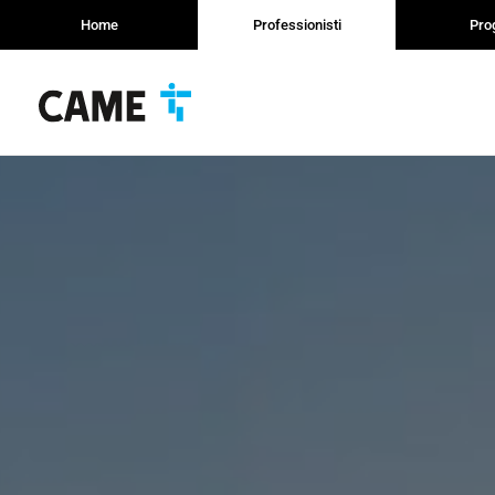
Home
Professionisti
Prog