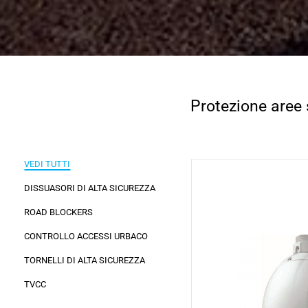
Protezione aree 
VEDI TUTTI
DISSUASORI DI ALTA SICUREZZA
ROAD BLOCKERS
CONTROLLO ACCESSI URBACO
TORNELLI DI ALTA SICUREZZA
TVCC