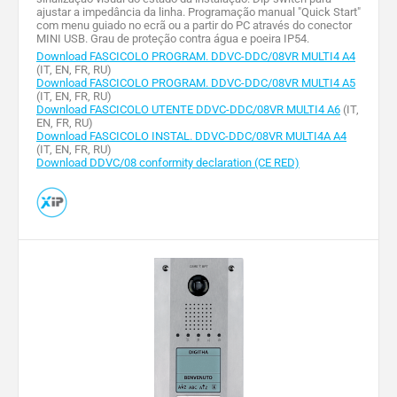
ajustar a impedância da linha. Programação manual "Quick Start"
com menu guiado no ecrã ou a partir do PC através do conector
MINI USB. Grau de proteção contra água e poeira IP54.
Download FASCICOLO PROGRAM. DDVC-DDC/08VR MULTI4 A4
(IT, EN, FR, RU)
Download FASCICOLO PROGRAM. DDVC-DDC/08VR MULTI4 A5
(IT, EN, FR, RU)
Download FASCICOLO UTENTE DDVC-DDC/08VR MULTI4 A6
(IT,
EN, FR, RU)
Download FASCICOLO INSTAL. DDVC-DDC/08VR MULTI4A A4
(IT, EN, FR, RU)
Download DDVC/08 conformity declaration (CE RED)