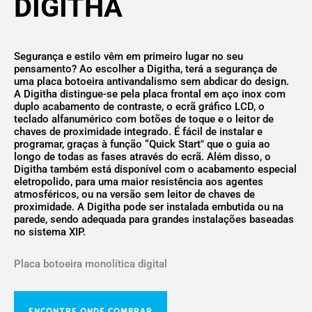
DIGITHA
Segurança e estilo vêm em primeiro lugar no seu
pensamento? Ao escolher a Digitha, terá a segurança de
uma placa botoeira antivandalismo sem abdicar do design.
A Digitha distingue-se pela placa frontal em aço inox com
duplo acabamento de contraste, o ecrã gráfico LCD, o
teclado alfanumérico com botões de toque e o leitor de
chaves de proximidade integrado. É fácil de instalar e
programar, graças à função “Quick Start" que o guia ao
longo de todas as fases através do ecrã. Além disso, o
Digitha também está disponível com o acabamento especial
eletropolido, para uma maior resistência aos agentes
atmosféricos, ou na versão sem leitor de chaves de
proximidade. A Digitha pode ser instalada embutida ou na
parede, sendo adequada para grandes instalações baseadas
no sistema XIP.
Placa botoeira monolítica digital
ENCONTRE ONDE COMPRAR