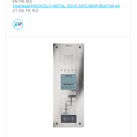
EN, FR, RU)
Download FASCICOLO INSTAL. DDVC-DDC/08VR MULTI4A A4
(IT, EN, FR, RU)