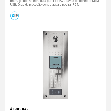
menu guiado no ecrã ou a partir do PC através do conector MINI
USB. Grau de proteção contra água e poeira IP54.
62080040