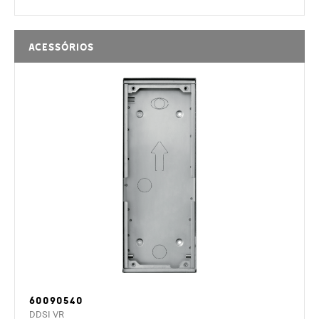
Acessórios
60090540
DDSI VR