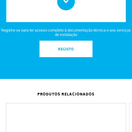
Registre-se para ter acesso completo à documentação técnica e aos serviços
de instalação
REGISTO
PRODUTOS RELACIONADOS