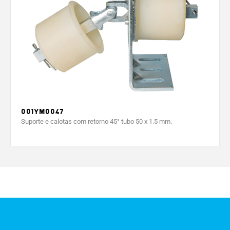
001YM0047
Suporte e calotas com retorno 45° tubo 50 x 1.5 mm.