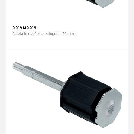
001YM0019
Calota telescópica octogonal 60 mm.