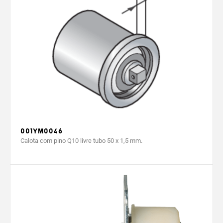
001YM0046
Calota com pino Q10 livre tubo 50 x 1,5 mm.