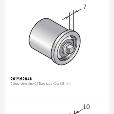
001YM0048
Calota com pino Q7 livre tubo 40 x 1,5 mm.