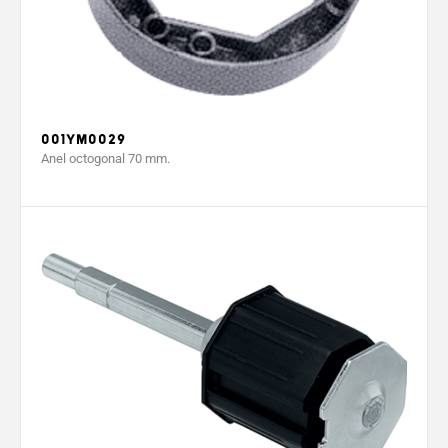
001YM0029
Anel octogonal 70 mm.