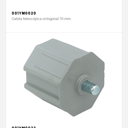
001YM0020
Calota telescópica octogonal 70 mm.
001YM0032