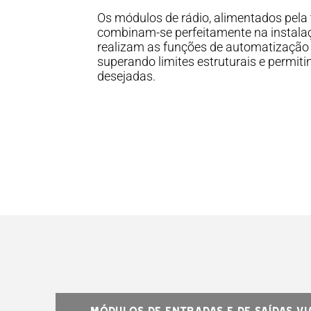
Os módulos de rádio, alimentados pela 
combinam-se perfeitamente na instalaçã
realizam as funções de automatização e
superando limites estruturais e permit
desejadas.
Módulos de entradas e de saídas vi