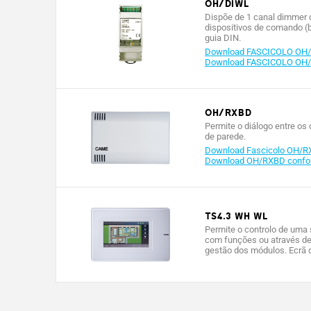
OH/DIWL
Dispõe de 1 canal dimmer d
dispositivos de comando (b
guia DIN.
Download FASCICOLO OH/
Download FASCICOLO OH/
OH/RXBD
Permite o diálogo entre os 
de parede.
Download Fascicolo OH/R
Download OH/RXBD conform
TS4.3 WH WL
Permite o controlo de uma
com funções ou através de
gestão dos módulos. Ecrã d