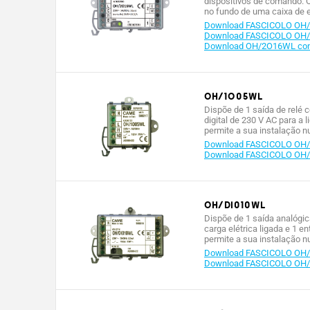
dispositivos de comando. O
no fundo de uma caixa de e
Download FASCICOLO OH
Download FASCICOLO OH
Download OH/2O16WL confo
OH/1O05WL
Dispõe de 1 saída de relé c
digital de 230 V AC para a 
permite a sua instalação n
Download FASCICOLO OH
Download FASCICOLO OH
OH/DI010WL
Dispõe de 1 saída analógica
carga elétrica ligada e 1 e
permite a sua instalação n
Download FASCICOLO OH/
Download FASCICOLO OH