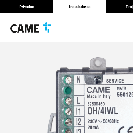
Privados
Instaladores
Proj