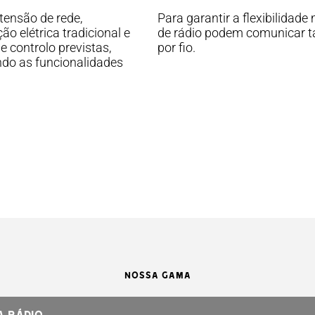
tensão de rede,
Para garantir a flexibilidad
o elétrica tradicional e
de rádio podem comunicar
 controlo previstas,
por fio.
indo as funcionalidades
NOSSA GAMA
a rádio