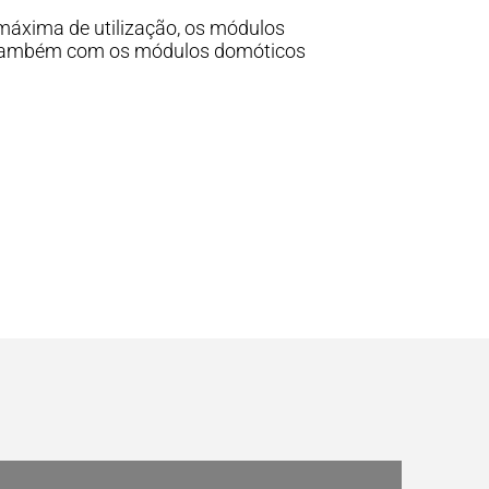
e máxima de utilização, os módulos
 também com os módulos domóticos