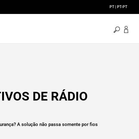
PT | PT-PT
pesquisa
aberta
TIVOS DE RÁDIO
urança? A solução não passa somente por fios