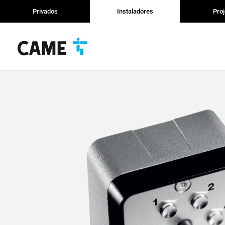
Privados
Instaladores
Proj