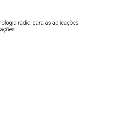
logia rádio, para as aplicações
iações.