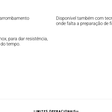
ti-arrombamento
Disponível também com tecno
onde falta a preparação de f
ox, para dar resistência,
r do tempo.
LIMITES OPERACIONAIS