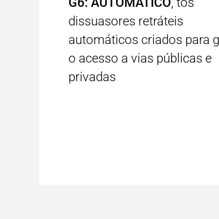
G6: AUTOMÁTICO
, tos
dissuasores retráteis
automáticos criados para g
o acesso a vias públicas e
privadas