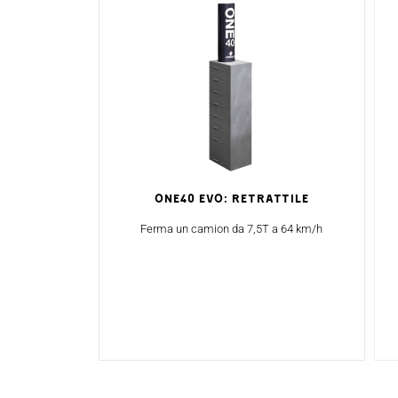
ONE40 Evo: Retrattile
Ferma un camion da 7,5T a 64 km/h