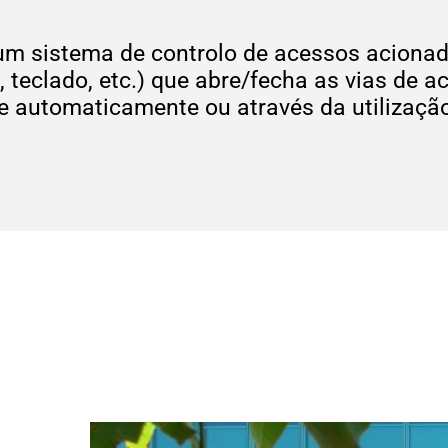
um sistema de controlo de acessos acionado
, teclado, etc.) que abre/fecha as vias de
be automaticamente ou através da utilizaçã