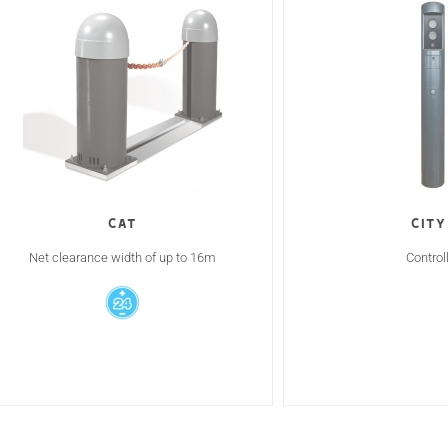
Cat
CITY 
Net clearance width of up to 16m
Control