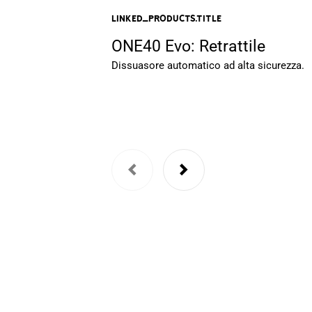
linked_products.title
ONE40 Evo: Retrattile
Dissuasore automatico ad alta sicurezza.