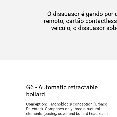
O dissuasor é gerido por 
remoto, cartão contactless
veículo, o dissuasor so
G6 - Automatic retractable
bollard
Conception:
Monobloc® conception (Urbaco
Patented). Comprises only three structural
elements (casing, cover and bollard head, each