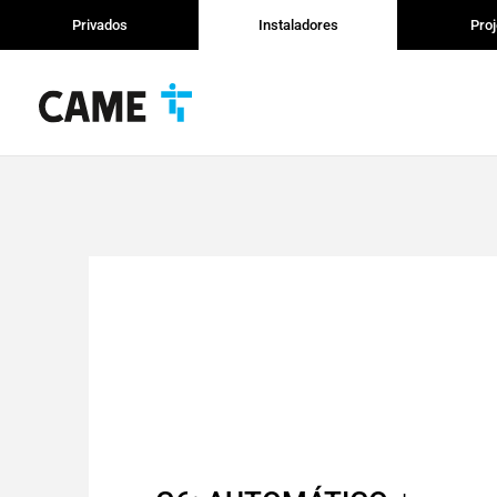
Privados
Instaladores
Proj