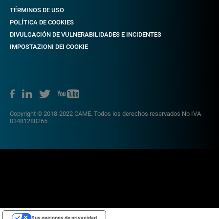
TÉRMINOS DE USO
POLÍTICA DE COOKIES
DIVULGACIÓN DE VULNERABILIDADES E INCIDENTES
IMPOSTAZIONI DEI COOKIE
Copyright © 2018-2022 CAME. Todos los derechos reservados No IVA
03481280265
Sus opciones de privacidad