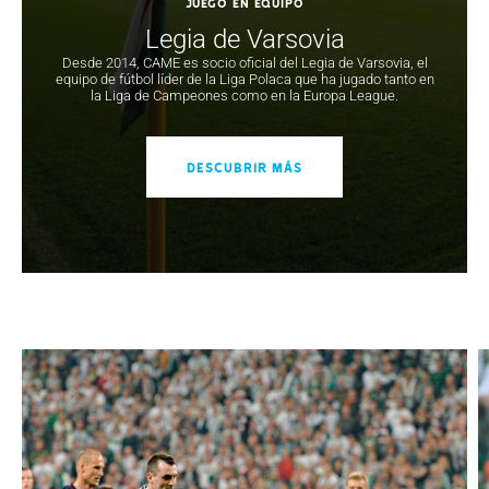
JUEGO EN EQUIPO
Legia de Varsovia
Desde 2014, CAME es socio oficial del Legia de Varsovia, el
equipo de fútbol líder de la Liga Polaca que ha jugado tanto en
la Liga de Campeones como en la Europa League.
DESCUBRIR MÁS