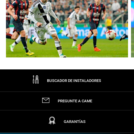
BUSCADOR DE INSTALADORES
PREGUNTE A CAME
GARANTÍAS