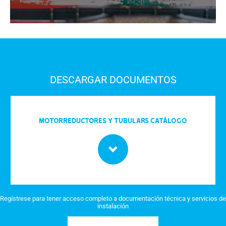
DESCARGAR DOCUMENTOS
Motorreductores y Tubulars Catálogo
Regístrese para tener acceso completo a documentación técnica y servicios de
instalación