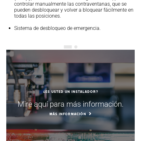
controlar manualmente las contraventanas, que se
pueden desbloquear y volver a bloquear fácilmente en
todas las posiciones.
Sistema de desbloqueo de emergencia.
¿Es usted un instalador?
Mire aquí para más información.
MÁS INFORMACIÓN