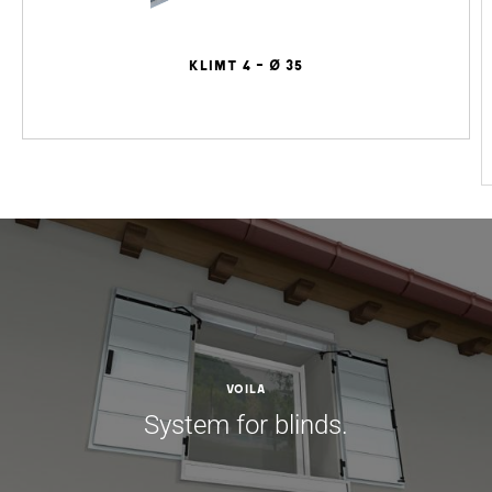
KLIMT 4 - Ø 35
VOILA
System for blinds.