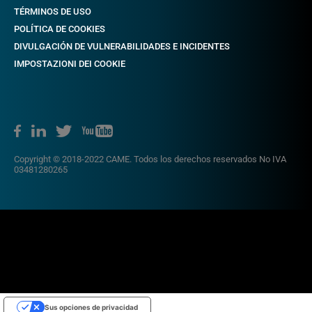
TÉRMINOS DE USO
POLÍTICA DE COOKIES
DIVULGACIÓN DE VULNERABILIDADES E INCIDENTES
IMPOSTAZIONI DEI COOKIE
Copyright © 2018-2022 CAME. Todos los derechos reservados No IVA
03481280265
Sus opciones de privacidad