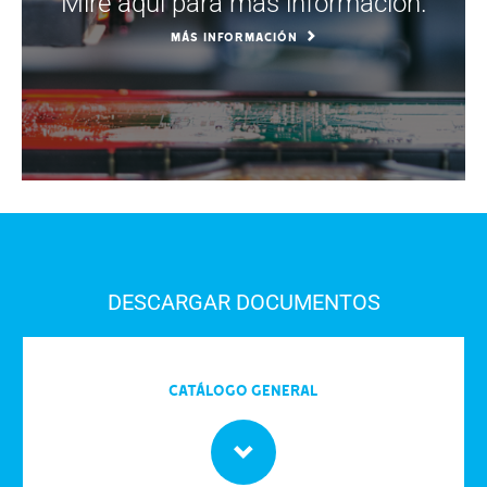
Mire aquí para más información.
MÁS INFORMACIÓN
DESCARGAR DOCUMENTOS
Catálogo General