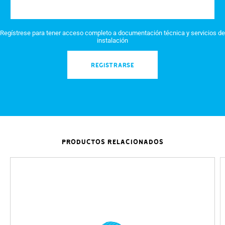
Regístrese para tener acceso completo a documentación técnica y servicios de
instalación
REGISTRARSE
PRODUCTOS RELACIONADOS