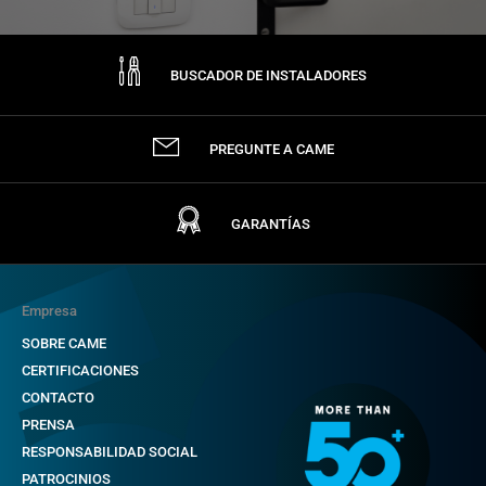
BUSCADOR DE INSTALADORES
PREGUNTE A CAME
GARANTÍAS
Empresa
SOBRE CAME
CERTIFICACIONES
CONTACTO
PRENSA
RESPONSABILIDAD SOCIAL
PATROCINIOS