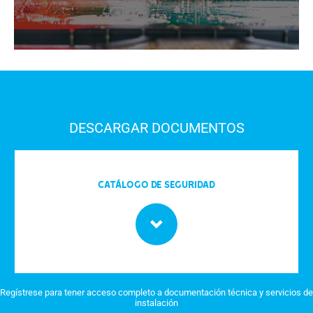
DESCARGAR DOCUMENTOS
Catálogo de seguridad
Regístrese para tener acceso completo a documentación técnica y servicios de
instalación