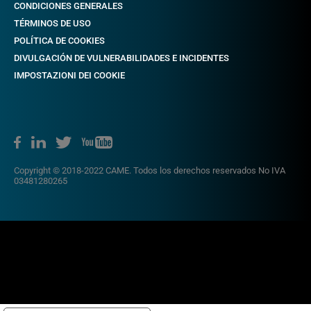
CONDICIONES GENERALES
TÉRMINOS DE USO
POLÍTICA DE COOKIES
DIVULGACIÓN DE VULNERABILIDADES E INCIDENTES
IMPOSTAZIONI DEI COOKIE
Copyright © 2018-2022 CAME. Todos los derechos reservados No IVA
03481280265