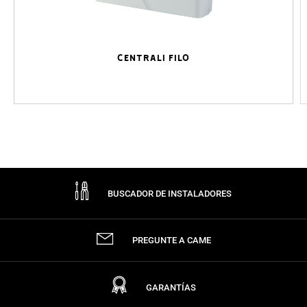
CENTRALI FILO
BUSCADOR DE INSTALADORES
PREGUNTE A CAME
GARANTÍAS