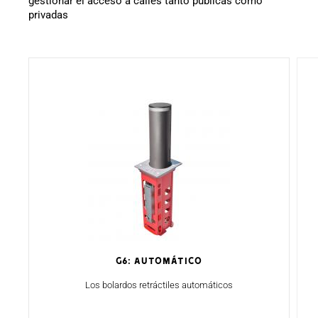
gestionar el acceso a calles tanto públicas como
privadas
G6: AUTOMÁTICO
Los bolardos retráctiles automáticos