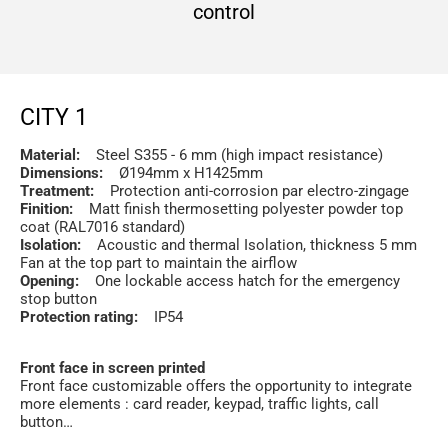
control
CITY 1
Material:
Steel S355 - 6 mm (high impact resistance)
Dimensions:
Ø194mm x H1425mm
Treatment:
Protection anti-corrosion par electro-zingage
Finition:
Matt finish thermosetting polyester powder top
coat (RAL7016 standard)
Isolation:
Acoustic and thermal Isolation, thickness 5 mm
Fan at the top part to maintain the airflow
Opening:
One lockable access hatch for the emergency
stop button
Protection rating:
IP54
Front face in screen printed
Front face customizable offers the opportunity to integrate
more elements : card reader, keypad, traffic lights, call
button…