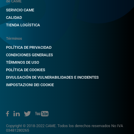
de CAME
SERVICIO CAME
CALIDAD
TIENDA LOGÍSTICA
Términos
POLÍTICA DE PRIVACIDAD
CONDICIONES GENERALES
TÉRMINOS DE USO
POLÍTICA DE COOKIES
DIVULGACIÓN DE VULNERABILIDADES E INCIDENTES
IMPOSTAZIONI DEI COOKIE
Copyright © 2018-2022 CAME. Todos los derechos reservados No IVA
03481280265