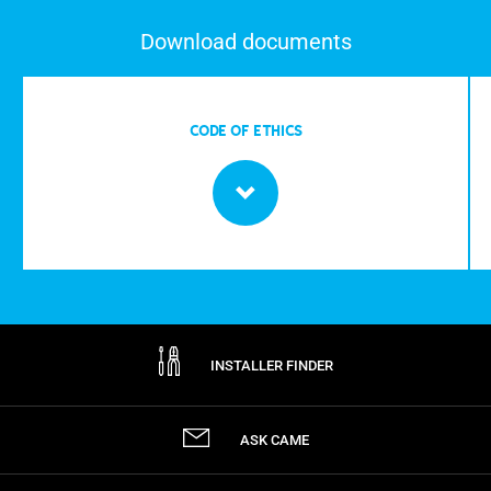
Download documents
CODE OF ETHICS
INSTALLER FINDER
ASK CAME