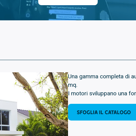
Una gamma completa di au
mq.
I motori sviluppano una fo
Sfoglia il catalogo