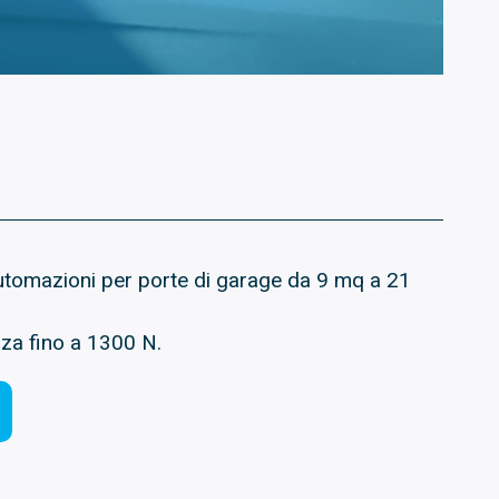
tomazioni per porte di garage da 9 mq a 21
rza fino a 1300 N.