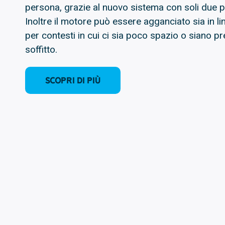
persona, grazie al nuovo sistema con soli due p
Inoltre il motore può essere agganciato sia in lin
per contesti in cui ci sia poco spazio o siano pre
soffitto.
Scopri di più