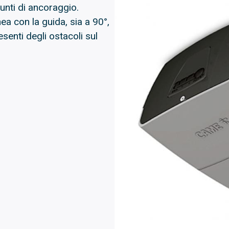
unti di ancoraggio.
ea con la guida, sia a 90°,
senti degli ostacoli sul