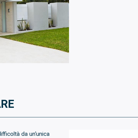
ARE
ifficoltà da un’unica