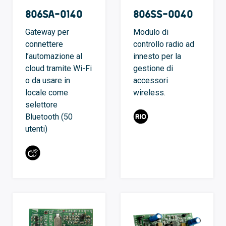
806SA-0140
806SS-0040
Gateway per
Modulo di
connettere
controllo radio ad
l’automazione al
innesto per la
cloud tramite Wi-Fi
gestione di
o da usare in
accessori
locale come
wireless.
selettore
Bluetooth (50
utenti)