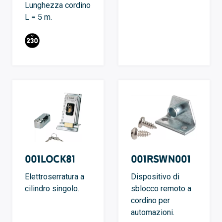
Lunghezza cordino
L = 5 m.
001LOCK81
001RSWN001
Elettroserratura a
Dispositivo di
cilindro singolo.
sblocco remoto a
cordino per
automazioni.