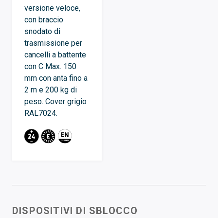
versione veloce,
con braccio
snodato di
trasmissione per
cancelli a battente
con C Max. 150
mm con anta fino a
2 m e 200 kg di
peso. Cover grigio
RAL7024.
DISPOSITIVI DI SBLOCCO