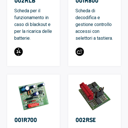
002RLB
001R800
Scheda per il
Scheda di
funzionamento in
decodifica e
caso di blackout e
gestione controllo
per la ricarica delle
accessi con
batterie.
selettori a tastiera.
001R700
002RSE