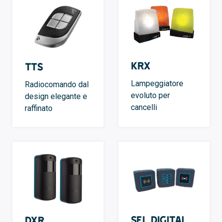
KRX
TTS
Lampeggiatore
Radiocomando dal
evoluto per
design elegante e
cancelli
raffinato
SEL Digital
DXR