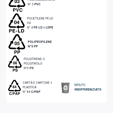
N° 3
PVC
POLIETILENE PE-LD
04
N° 4
PE-LD
o
LDPE
POLIPROPILENE
N°5
PP
POLISTIRENE O
POLISTIROLO
N°6
PS
CARTA E CARTONE +
RIFIUTO
PLASTICA
INDIFFERENZIATO
N° 84
C/PAP