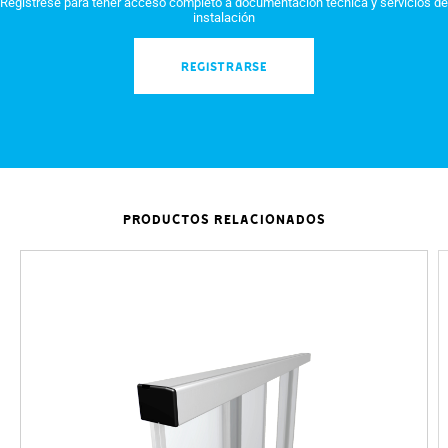
Regístrese para tener acceso completo a documentación técnica y servicios de
instalación
REGISTRARSE
PRODUCTOS RELACIONADOS