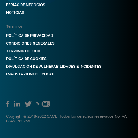
FERIAS DE NEGOCIOS
NOTICIAS
Términos
POLÍTICA DE PRIVACIDAD
CONDICIONES GENERALES
TÉRMINOS DE USO
POLÍTICA DE COOKIES
DIVULGACIÓN DE VULNERABILIDADES E INCIDENTES
IMPOSTAZIONI DEI COOKIE
Copyright © 2018-2022 CAME. Todos los derechos reservados No IVA
03481280265