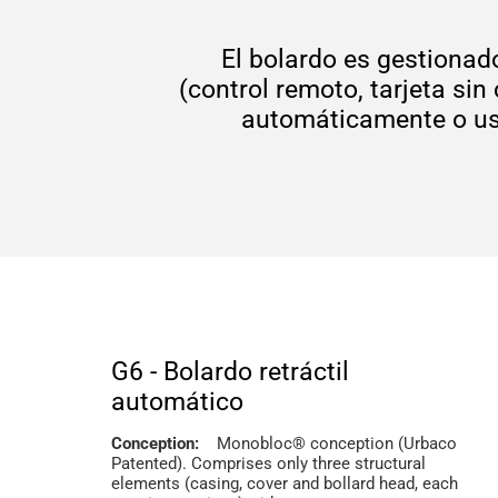
El bolardo es gestionad
(control remoto, tarjeta sin
automáticamente o usa
G6 - Bolardo retráctil
automático
Conception:
Monobloc® conception (Urbaco
Patented). Comprises only three structural
elements (casing, cover and bollard head, each