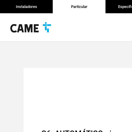
Instaladores
Particular
Especif