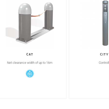
Cat
CITY 
Net clearance width of up to 16m
Control