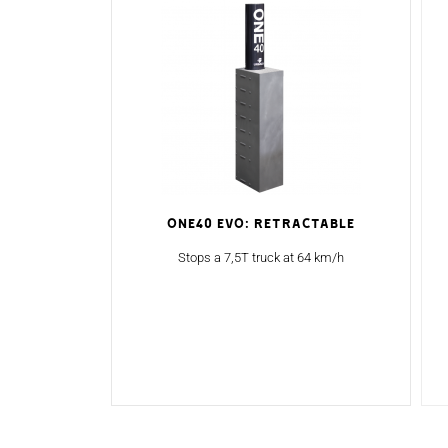
ONE40 Evo: Retractable
Stops a 7,5T truck at 64 km/h