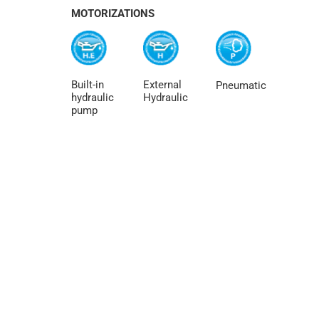
MOTORIZATIONS
Built-in
External
Pneumatic
hydraulic
Hydraulic
pump