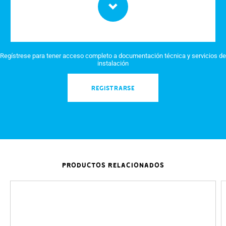
Regístrese para tener acceso completo a documentación técnica y servicios de
instalación
REGISTRARSE
PRODUCTOS RELACIONADOS