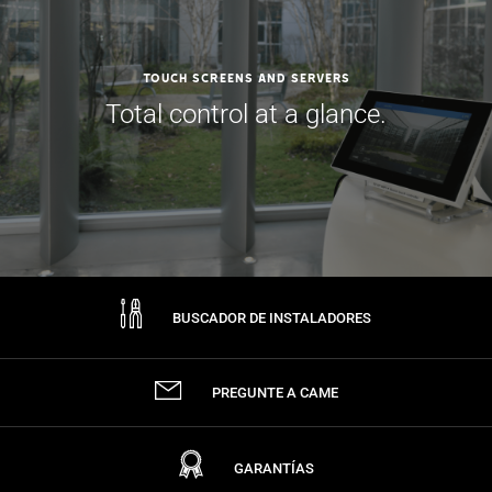
Touch Screens and Servers
Total control at a glance.
BUSCADOR DE INSTALADORES
PREGUNTE A CAME
GARANTÍAS