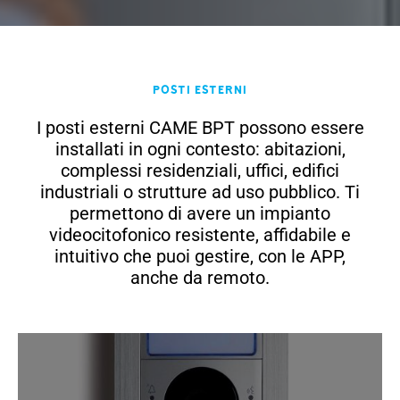
Posti esterni
I posti esterni CAME BPT possono essere
installati in ogni contesto: abitazioni,
complessi residenziali, uffici, edifici
industriali o strutture ad uso pubblico. Ti
permettono di avere un impianto
videocitofonico resistente, affidabile e
intuitivo che puoi gestire, con le APP,
anche da remoto.