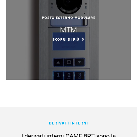
Posto esterno modulare
MTM
SCOPRI DI PIÙ
Derivati interni
I derivati interni CAME BPT sono la