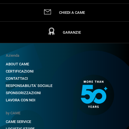
CHIEDI A CAME
GARANZIE
Azienda
ABOUT CAME
CERTIFICAZIONI
CONTATTACI
RESPONSABILITA’ SOCIALE
SPONSORIZZAZIONI
LAVORA CON NOI
by CAME
CAME SERVICE
LOGISTIC STORE