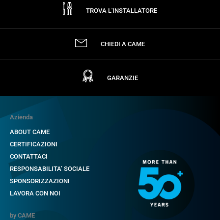
TROVA L'INSTALLATORE
CHIEDI A CAME
GARANZIE
Azienda
ABOUT CAME
CERTIFICAZIONI
CONTATTACI
RESPONSABILITA’ SOCIALE
SPONSORIZZAZIONI
LAVORA CON NOI
by CAME