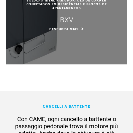
Solução ideal para portões de correr
conectados em residências e blocos de
apartamentos
BXV
DESCUBRA MAIS
Cancelli a battente
Con CAME, ogni cancello a battente o
passaggio pedonale trova il motore più