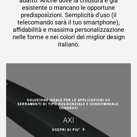
adatto. Anche dove la chiusura è già
esistente o mancano le opportune
predisposizioni. Semplicità d'uso (il
telecomando sarà il tuo smartphone),
affidabilità e massima personalizzazione
nelle forme e nei colori del miglior design
italiano.
Soluzione ideale per le applicazioni su
serramenti di tipo residenziale e condominiale,
connessi
AXI
SCOPRI DI PIU'