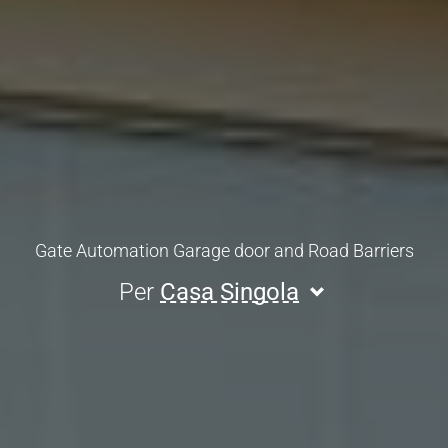
Gate Automation Garage door and Road Barriers
Per
Casa Singola