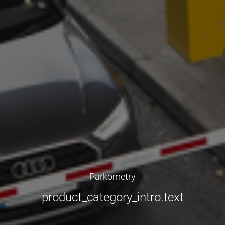
Parkometry
product_category_intro.text