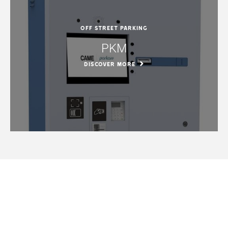
Off street parking
PKM
DISCOVER MORE
Accessories
Parking Systems Accessories