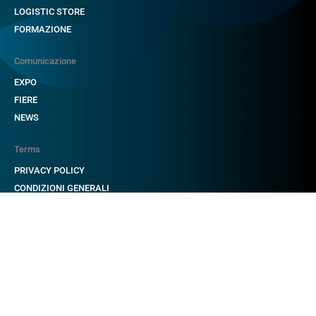
LOGISTIC STORE
FORMAZIONE
Comunicazione
EXPO
FIERE
NEWS
Terms
PRIVACY POLICY
CONDIZIONI GENERALI
TERMINI DI UTILIZZO
CONDIZIONI GENERALI DI VENDITA
DIVULGACIÓN DE VULNERABILIDADES E INCIDENTES
IMPOSTAZIONI DEI COOKIE