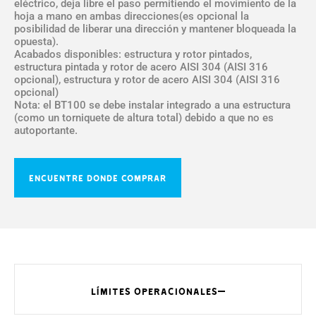
eléctrico, deja libre el paso permitiendo el movimiento de la
hoja a mano en ambas direcciones(es opcional la
posibilidad de liberar una dirección y mantener bloqueada la
opuesta).
Acabados disponibles: estructura y rotor pintados,
estructura pintada y rotor de acero AISI 304 (AISI 316
opcional), estructura y rotor de acero AISI 304 (AISI 316
opcional)
Nota: el BT100 se debe instalar integrado a una estructura
(como un torniquete de altura total) debido a que no es
autoportante.
ENCUENTRE DONDE COMPRAR
LÍMITES OPERACIONALES