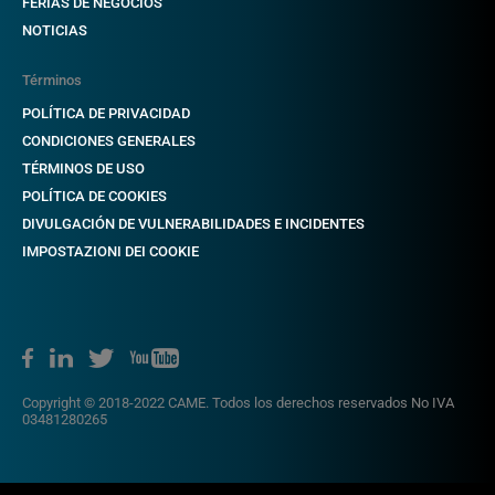
FERIAS DE NEGOCIOS
NOTICIAS
Términos
POLÍTICA DE PRIVACIDAD
CONDICIONES GENERALES
TÉRMINOS DE USO
POLÍTICA DE COOKIES
DIVULGACIÓN DE VULNERABILIDADES E INCIDENTES
IMPOSTAZIONI DEI COOKIE
Copyright © 2018-2022 CAME. Todos los derechos reservados No IVA
03481280265