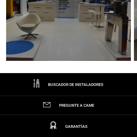
BUSCADOR DE INSTALADORES
PREGUNTE A CAME
GARANTÍAS