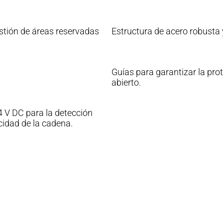
stión de áreas reservadas
Estructura de acero robusta y
Guías para garantizar la pro
abierto.
4 V DC para la detección
cidad de la cadena.