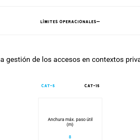
LÍMITES OPERACIONALES
la gestión de los accesos en contextos priv
CAT-5
CAT-15
Anchura máx. paso útil
(m)
8