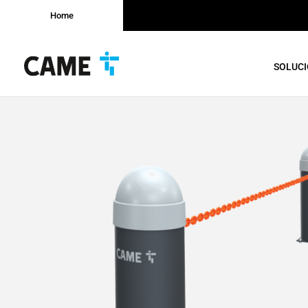
Home
SOLUC