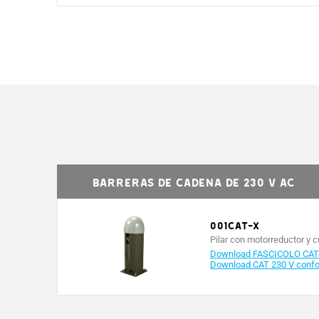
Barreras de cadena de 230 V AC
001CAT-X
Pilar con motorreductor y 
Download FASCICOLO CAT
Download CAT 230 V confor