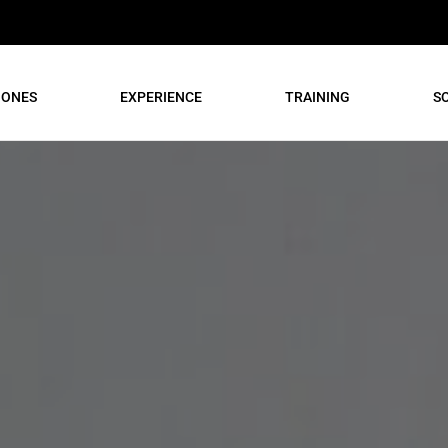
IONES
EXPERIENCE
TRAINING
S