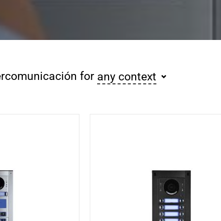
ercomunicación for
any context