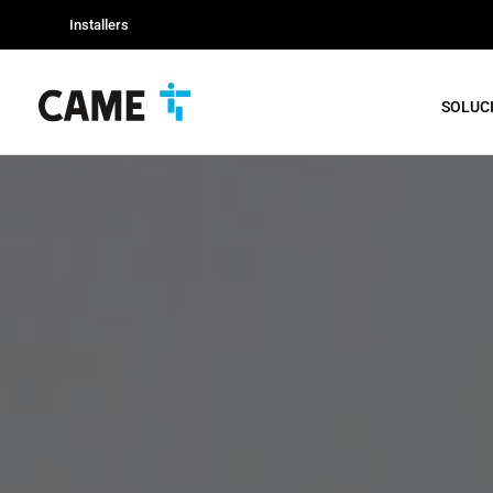
Installers
SOLUC