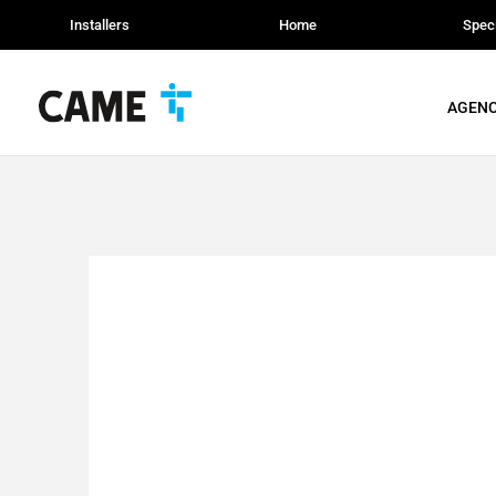
Installers
Home
Speci
AGENC