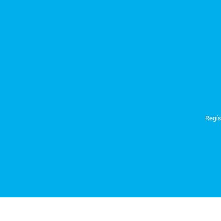
Regís