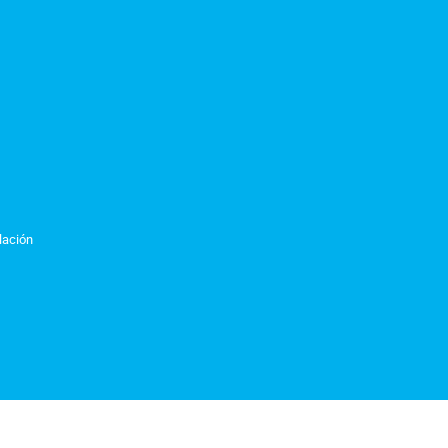
lación