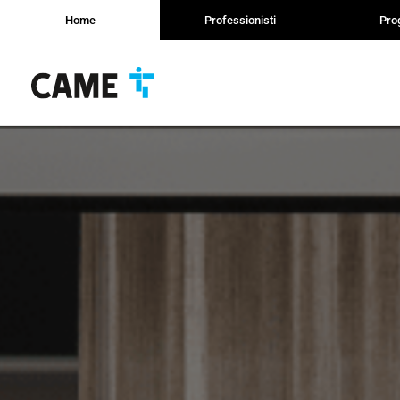
Home
Professionisti
Prog