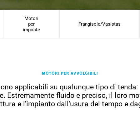
Motori
per
Frangisole/Vasistas
imposte
Motori per avvolgibili
o applicabili su qualunque tipo di tenda: c
. Estremamente fluido e preciso, il loro m
ttura e l'impianto dall'usura del tempo e dag