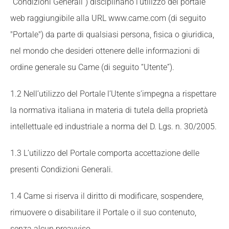
“Condizioni Generali”) disciplinano l'utilizzo del portale
web raggiungibile alla URL www.came.com (di seguito
"Portale") da parte di qualsiasi persona, fisica o giuridica,
nel mondo che desideri ottenere delle informazioni di
ordine generale su Came (di seguito “Utente”).
1.2 Nell’utilizzo del Portale l’Utente s’impegna a rispettare
la normativa italiana in materia di tutela della proprietà
intellettuale ed industriale a norma del D. Lgs. n. 30/2005.
1.3 L’utilizzo del Portale comporta accettazione delle
presenti Condizioni Generali.
1.4 Came si riserva il diritto di modificare, sospendere,
rimuovere o disabilitare il Portale o il suo contenuto,
senza alcun preavviso.