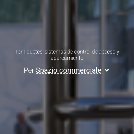
Torniquetes, sistemas de control de acceso y
aparcamiento
Per
Spazio commerciale