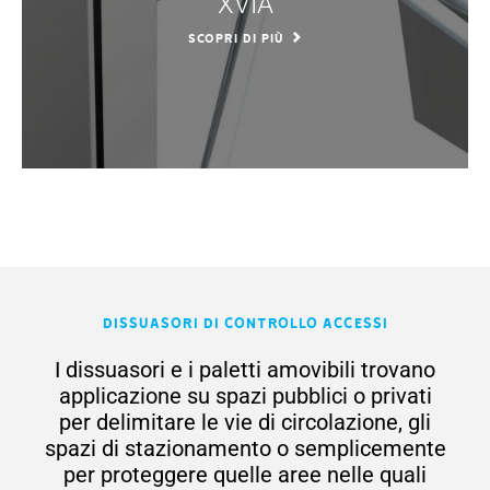
XVIA
SCOPRI DI PIÙ
Dissuasori di Controllo Accessi
I dissuasori e i paletti amovibili trovano
applicazione su spazi pubblici o privati
per delimitare le vie di circolazione, gli
spazi di stazionamento o semplicemente
per proteggere quelle aree nelle quali