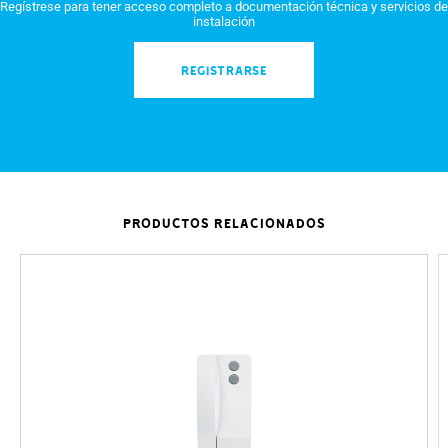
Regístrese para tener acceso completo a documentación técnica y servicios de
instalación
REGISTRARSE
PRODUCTOS RELACIONADOS