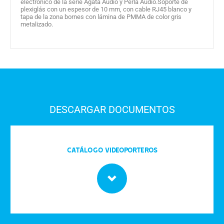
electrónico de la serie Agata Audio y Perla Audio.Soporte de
plexiglás con un espesor de 10 mm, con cable RJ45 blanco y
tapa de la zona bornes con lámina de PMMA de color gris
metalizado.
DESCARGAR DOCUMENTOS
Catálogo Videoporteros