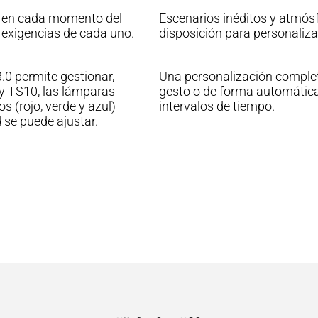
r, en cada momento del
Escenarios inéditos y atmósf
s exigencias de cada uno.
disposición para personaliza
 permite gestionar,
Una personalización complet
y TS10, las lámparas
gesto o de forma automática
s (rojo, verde y azul)
intervalos de tiempo.
 se puede ajustar.