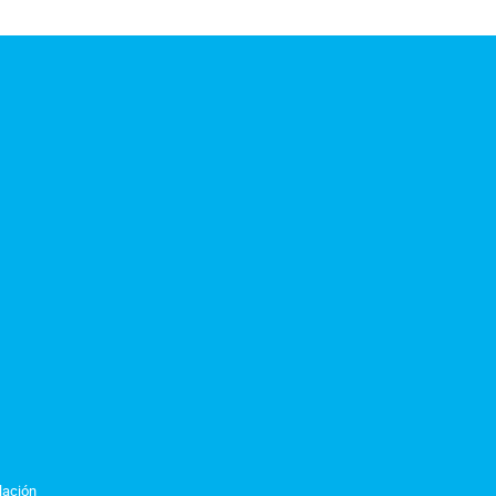
lación