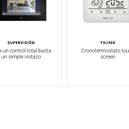
SUPERVISIÓN
TH/550
 un control total basta
Cronotermostato to
un simple vistazo
screen