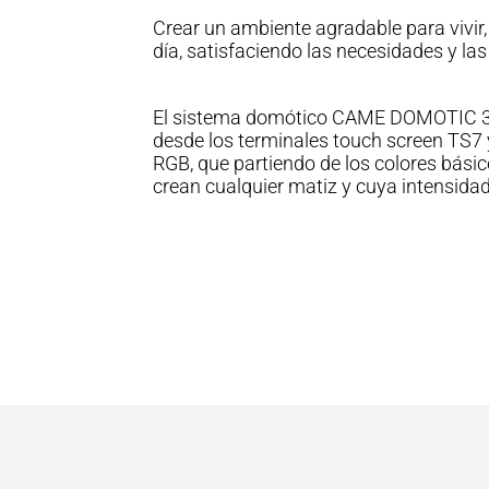
Crear un ambiente agradable para vivi
día, satisfaciendo las necesidades y la
El sistema domótico CAME DOMOTIC 3.0
desde los terminales touch screen TS7 
RGB, que partiendo de los colores básico
crean cualquier matiz y cuya intensidad