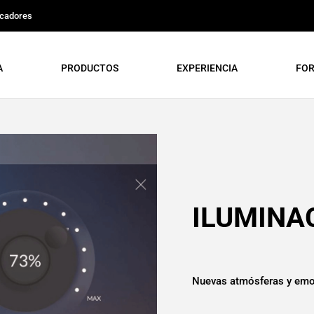
icadores
A
PRODUCTOS
EXPERIENCIA
FO
ILUMINA
Nuevas atmósferas y emoc