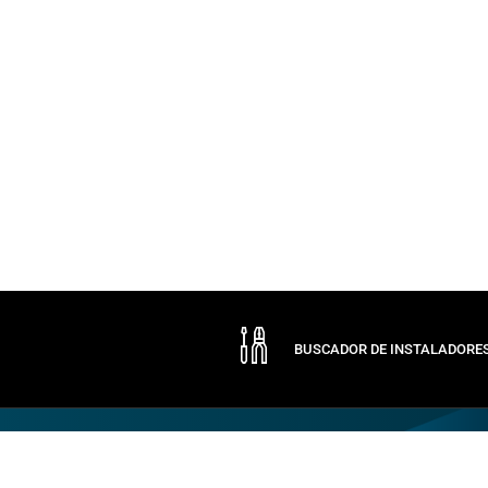
BUSCADOR DE INSTALADORE
Empresa
de CAME
Comunicac